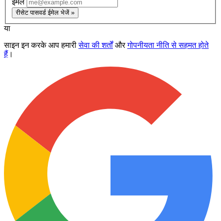
ईमेल
रीसेट पासवर्ड ईमेल भेजें »
या
साइन इन करके आप हमारी
सेवा की शर्तों
और
गोपनीयता नीति से सहमत होते
हैं
।