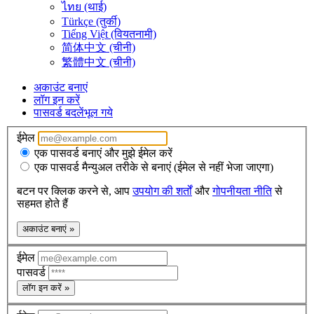
ไทย (थाई)
Türkçe (तुर्की)
Tiếng Việt (वियतनामी)
简体中文 (चीनी)
繁體中文 (चीनी)
अकाउंट बनाएं
लॉग इन करें
पासवर्ड बदलें
भूल गये
ईमेल
एक पासवर्ड बनाएं और मुझे ईमेल करें
एक पासवर्ड मैन्युअल तरीके से बनाएं (ईमेल से नहीं भेजा जाएगा)
बटन पर क्लिक करने से, आप
उपयोग की शर्तों
और
गोपनीयता नीति
से
सहमत होते हैं
अकाउंट बनाएं »
ईमेल
पासवर्ड
लॉग इन करें »